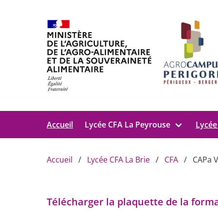
Aller au contenu principal
Accueil
Lycée CFA La Peyrouse
Lycée
Accueil
Lycée CFA La Brie
CFA
CAPa V
Télécharger la plaquette de la form