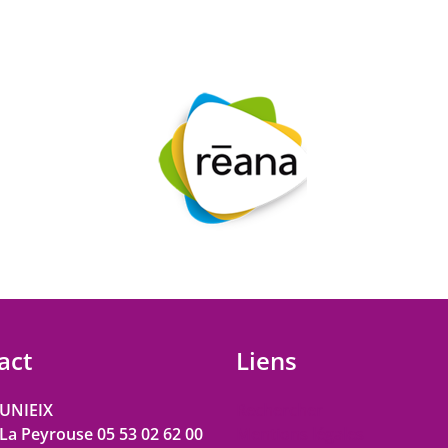
act
Liens
UNIEIX
Rechercher
 La Peyrouse 05 53 02 62 00
Mentions légales