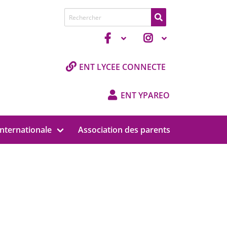
Recherche de
ENT LYCEE CONNECTE
ENT YPAREO
nternationale
Association des parents